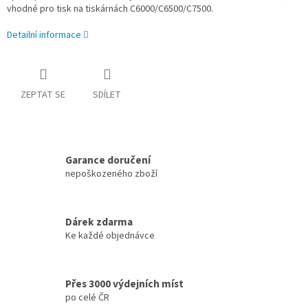
vhodné pro tisk na tiskárnách C6000/C6500/C7500.
Detailní informace
ZEPTAT SE
SDÍLET
Garance doručení
nepoškozeného zboží
Dárek zdarma
Ke každé objednávce
Přes 3000 výdejních míst
po celé ČR