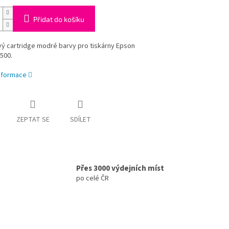
Přidat do košíku
ý cartridge modré barvy pro tiskárny Epson
500.
informace
ZEPTAT SE
SDÍLET
Přes 3000 výdejních míst
po celé ČR