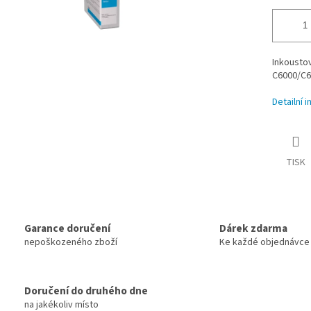
Inkoustov
C6000/C6
Detailní 
TISK
Garance doručení
Dárek zdarma
nepoškozeného zboží
Ke každé objednávce
Doručení do druhého dne
na jakékoliv místo