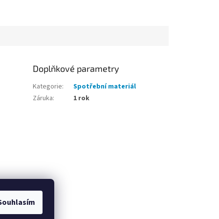
Doplňkové parametry
Kategorie
:
Spotřební materiál
Záruka
:
1 rok
Souhlasím