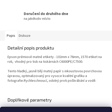
Doručení do druhého dne
na jakékoliv místo
Popis
Diskuze
Detailní popis produktu
Epson prémiové matné etikety - 102mm x 76mm, 1570 etiket na
roli, vhodný pro tisk na tiskárnách C6000PE/C7500.
Tento hladký, jasně bílý matný papír s inkoustovou povrchovou
úpravou, optimalizovaný pro vysoce kvalitní grafiku a
fotografie.Rychleschnoucí, odolný proti poškrábání a vodě.
Doplňkové parametry
Kategorie
:
Etikety