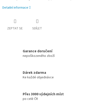
Detailní informace
ZEPTAT SE
SDÍLET
Garance doručení
nepoškozeného zboží
Dárek zdarma
Ke každé objednávce
Přes 3000 výdejních míst
po celé ČR